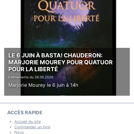
LE 6 JUIN À BASTA! CHAUDERON:
MARJORIE MOUREY POUR QUATUOR
POUR LA LIBERTÉ
Evénements du 26.05.2026
Marjorie Mourey le 6 juin à 14h
ACCÈS RAPIDE
Accueil du site
Commander un livre
Nous