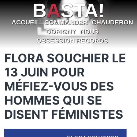
B
A
STA!
ACCUEIL
COMMANDER
CHAUDERON
DORIGNY
NOUS
OBSESSION RECORDS
FLORA SOUCHIER LE
13 JUIN POUR
MÉFIEZ-VOUS DES
HOMMES QUI SE
DISENT FÉMINISTES