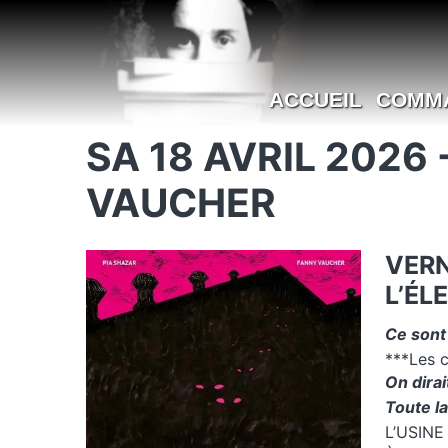
ACCUEIL
COMM
SA 18 AVRIL 2026
VAUCHER
VERN
L’ÉL
Ce sont 
***Les c
On dirai
Toute la
L’USINE