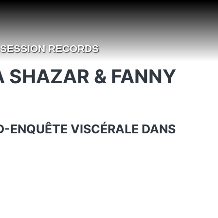
SESSION RECORDS
IA SHAZAR & FANNY
 BD-ENQUÊTE VISCÉRALE DANS