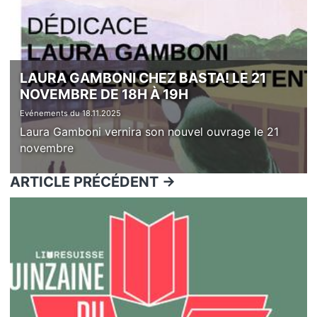
LAURA GAMBONI CHEZ BASTA! LE 21
NOVEMBRE DE 18H À 19H
Evénements du 18.11.2025
Laura Gamboni vernira son nouvel ouvrage le 21
novembre
ARTICLE PRÉCÉDENT ->