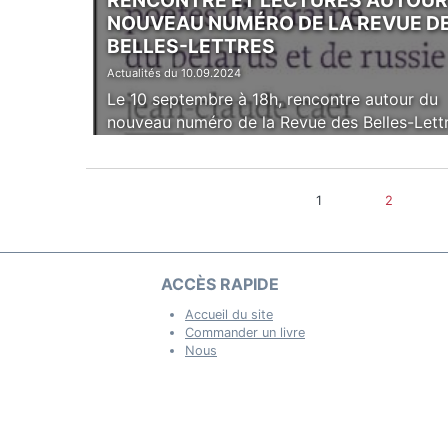
RENCONTRE ET LECTURES AUTOUR
NOUVEAU NUMÉRO DE LA REVUE D
BELLES-LETTRES
Actualités du 10.09.2024
Le 10 septembre à 18h, rencontre autour du
nouveau numéro de la Revue des Belles-Lett
1
2
ACCÈS RAPIDE
Accueil du site
Commander un livre
Nous