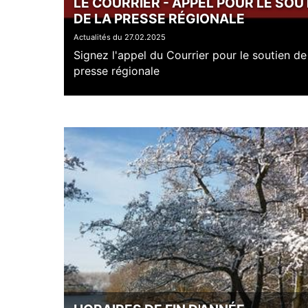
LE COURRIER - APPEL POUR LE SOU
DE LA PRESSE RÉGIONALE
Actualités du 27.02.2025
Signez l'appel du Courrier pour le soutien de
presse régionale