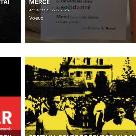
TA!
MERCI!
Actualités du 27.12.2025
Voeux