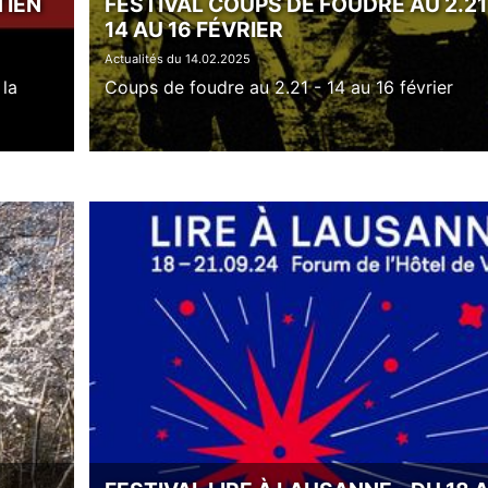
TIEN
FESTIVAL COUPS DE FOUDRE AU 2.21
14 AU 16 FÉVRIER
Actualités du 14.02.2025
 la
Coups de foudre au 2.21 - 14 au 16 février