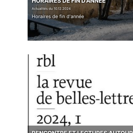
HORAIRES DE FIN D'ANNÉE
Actualités du 10.12.2024
Horaires de fin d'année