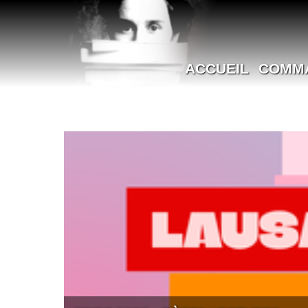
ACCUEIL
COMM