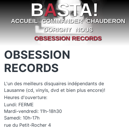
B
A
STA!
ACCUEIL
COMMANDER
CHAUDERON
DORIGNY
NOUS
OBSESSION RECORDS
OBSESSION
RECORDS
L'un des meilleurs disquaires indépendants de
Lausanne (cd, vinyls, dvd et bien plus encore)!
Heures d'ouverture:
Lundi: FERME
Mardi-vendredi: 11h-18h30
Samedi: 10h-17h
rue du Petit-Rocher 4